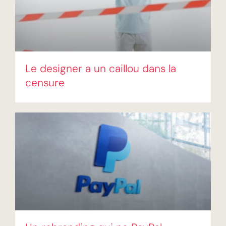
Le designer a un caillou dans la
censure