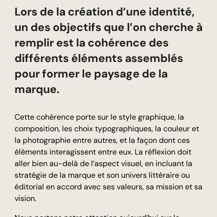
Lors de la création d’une identité,
un des objectifs que l’on cherche à
remplir est la cohérence des
différents éléments assemblés
pour former le paysage de la
marque.
Cette cohérence porte sur le style graphique, la
composition, les choix typographiques, la couleur et
la photographie entre autres, et la façon dont ces
éléments interagissent entre eux. La réflexion doit
aller bien au-delà de l’aspect visuel, en incluant la
stratégie de la marque et son univers littéraire ou
éditorial en accord avec ses valeurs, sa mission et sa
vision.